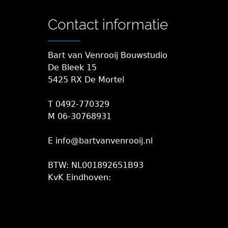
Contact informatie
Bart van Venrooij Bouwstudio
De Bleek 15
5425 RX De Mortel
T 0492-770329
M 06-30768931
E info@bartvanvenrooij.nl
BTW: NL001892651B93
KvK Eindhoven: