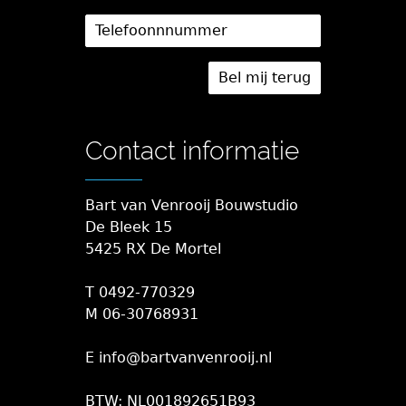
Contact informatie
Bart van Venrooij Bouwstudio
De Bleek 15
5425 RX De Mortel
T 0492-770329
M 06-30768931
E info@bartvanvenrooij.nl
BTW: NL001892651B93