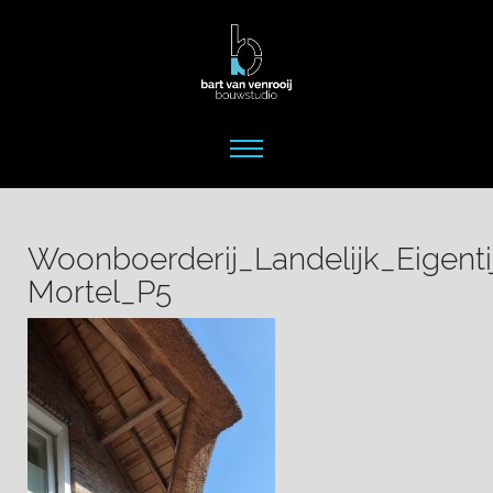
Woonboerderij_Landelijk_Eigent
Mortel_P5