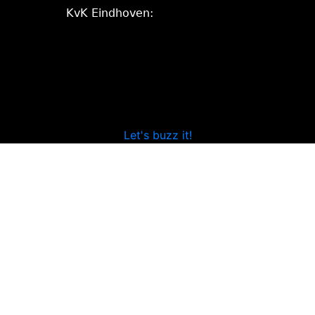
KvK Eindhoven:
Let's buzz it!