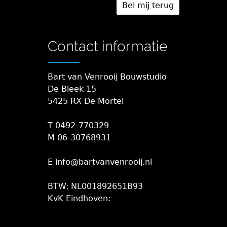
Contact informatie
Bart van Venrooij Bouwstudio
De Bleek 15
5425 RX De Mortel
T 0492-770329
M 06-30768931
E info@bartvanvenrooij.nl
BTW: NL001892651B93
KvK Eindhoven: