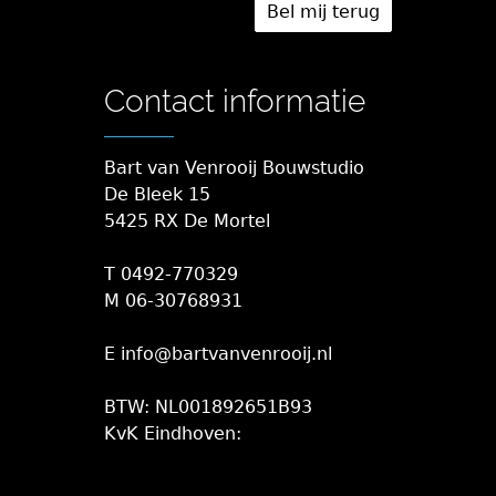
Contact informatie
Bart van Venrooij Bouwstudio
De Bleek 15
5425 RX De Mortel
T 0492-770329
M 06-30768931
E info@bartvanvenrooij.nl
BTW: NL001892651B93
KvK Eindhoven: