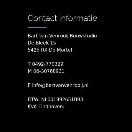
Contact informatie
Bart van Venrooij Bouwstudio
De Bleek 15
5425 RX De Mortel
T 0492-770329
M 06-30768931
E info@bartvanvenrooij.nl
BTW: NL001892651B93
KvK Eindhoven: