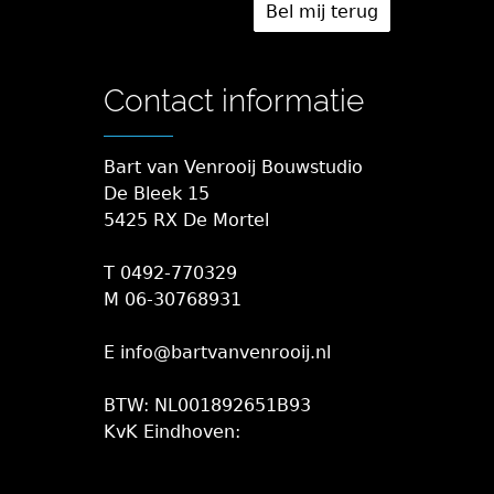
Contact informatie
Bart van Venrooij Bouwstudio
De Bleek 15
5425 RX De Mortel
T 0492-770329
M 06-30768931
E info@bartvanvenrooij.nl
BTW: NL001892651B93
KvK Eindhoven: