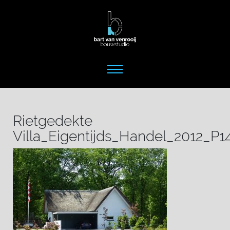
Rietgedekte
Villa_Eigentijds_Handel_2012_P1