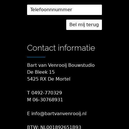
Contact informatie
Bart van Venrooij Bouwstudio
De Bleek 15
5425 RX De Mortel
T 0492-770329
M 06-30768931
E info@bartvanvenrooij.nl
BTW: NL001892651B93