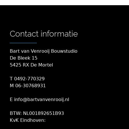
Contact informatie
Bart van Venrooij Bouwstudio
De Bleek 15
5425 RX De Mortel
T 0492-770329
M 06-30768931
E info@bartvanvenrooij.nl
BTW: NL001892651B93
KvK Eindhoven: