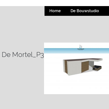
Home
De Bouwstudio
s De Mortel_P3