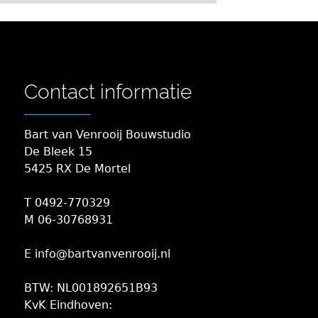
Contact informatie
Bart van Venrooij Bouwstudio
De Bleek 15
5425 RX De Mortel
T 0492-770329
M 06-30768931
E info@bartvanvenrooij.nl
BTW: NL001892651B93
KvK Eindhoven: