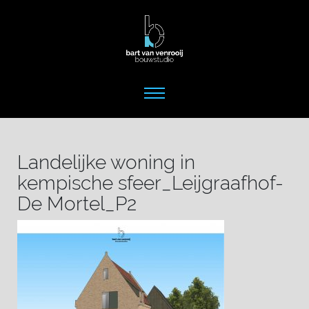
Landelijke woning in
kempische sfeer_Leijgraafhof-
De Mortel_P2