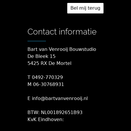
Contact informatie
Bart van Venrooij Bouwstudio
De Bleek 15
5425 RX De Mortel
T 0492-770329
M 06-30768931
E info@bartvanvenrooij.nl
BTW: NL001892651B93
KvK Eindhoven: