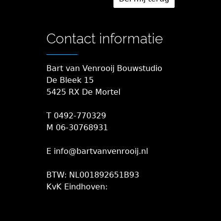
Contact informatie
Bart van Venrooij Bouwstudio
De Bleek 15
5425 RX De Mortel
T 0492-770329
M 06-30768931
E info@bartvanvenrooij.nl
BTW: NL001892651B93
KvK Eindhoven: