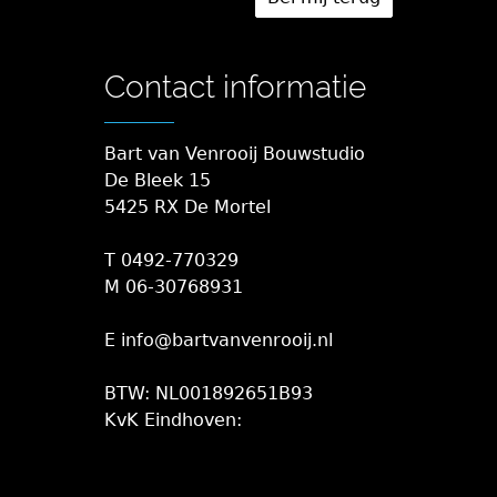
Contact informatie
Bart van Venrooij Bouwstudio
De Bleek 15
5425 RX De Mortel
T 0492-770329
M 06-30768931
E info@bartvanvenrooij.nl
BTW: NL001892651B93
KvK Eindhoven: