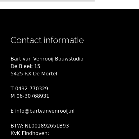
Contact informatie
Bart van Venrooij Bouwstudio
De Bleek 15
5425 RX De Mortel
T 0492-770329
M 06-30768931
E info@bartvanvenrooij.nl
BTW: NL001892651B93
KvK Eindhoven: