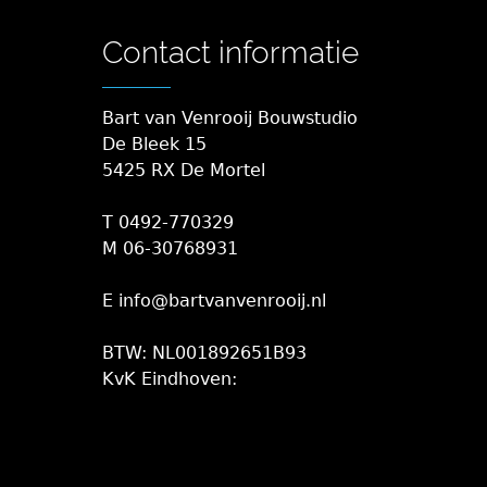
Contact informatie
Bart van Venrooij Bouwstudio
De Bleek 15
5425 RX De Mortel
T 0492-770329
M 06-30768931
E info@bartvanvenrooij.nl
BTW: NL001892651B93
KvK Eindhoven: