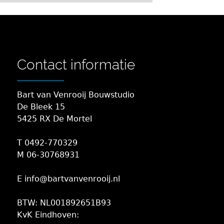
Contact informatie
Bart van Venrooij Bouwstudio
De Bleek 15
5425 RX De Mortel
T 0492-770329
M 06-30768931
E info@bartvanvenrooij.nl
BTW: NL001892651B93
KvK Eindhoven: