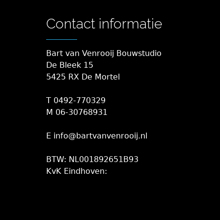
Contact informatie
Bart van Venrooij Bouwstudio
De Bleek 15
5425 RX De Mortel
T 0492-770329
M 06-30768931
E info@bartvanvenrooij.nl
BTW: NL001892651B93
KvK Eindhoven: