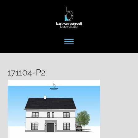
171104-P2