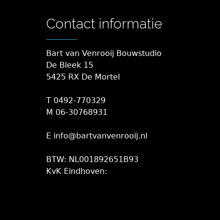
Contact informatie
Bart van Venrooij Bouwstudio
De Bleek 15
5425 RX De Mortel
T 0492-770329
M 06-30768931
E info@bartvanvenrooij.nl
BTW: NL001892651B93
KvK Eindhoven: