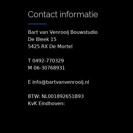
Contact informatie
Bart van Venrooij Bouwstudio
De Bleek 15
5425 RX De Mortel
T 0492-770329
M 06-30768931
E info@bartvanvenrooij.nl
BTW: NL001892651B93
KvK Eindhoven: