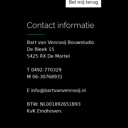
Contact informatie
Bart van Venrooij Bouwstudio
De Bleek 15
5425 RX De Mortel
T 0492-770329
M 06-30768931
E info@bartvanvenrooij.nl
BTW: NL001892651B93
KvK Eindhoven: