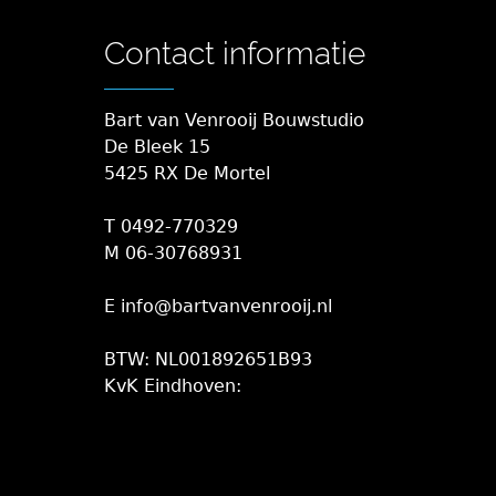
Contact informatie
Bart van Venrooij Bouwstudio
De Bleek 15
5425 RX De Mortel
T 0492-770329
M 06-30768931
E info@bartvanvenrooij.nl
BTW: NL001892651B93
KvK Eindhoven: