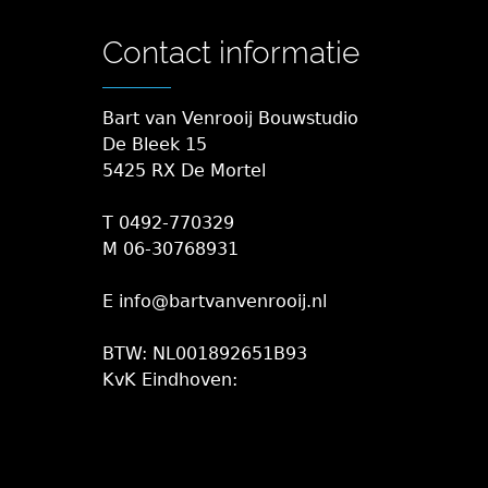
Contact informatie
Bart van Venrooij Bouwstudio
De Bleek 15
5425 RX De Mortel
T 0492-770329
M 06-30768931
E info@bartvanvenrooij.nl
BTW: NL001892651B93
KvK Eindhoven: