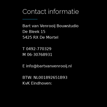
Contact informatie
Bart van Venrooij Bouwstudio
De Bleek 15
5425 RX De Mortel
T 0492-770329
M 06-30768931
E info@bartvanvenrooij.nl
BTW: NL001892651B93
KvK Eindhoven: