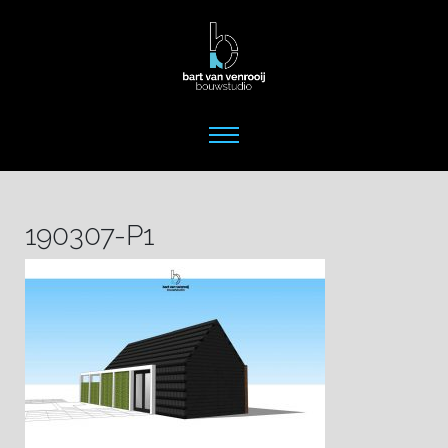
190307-P1