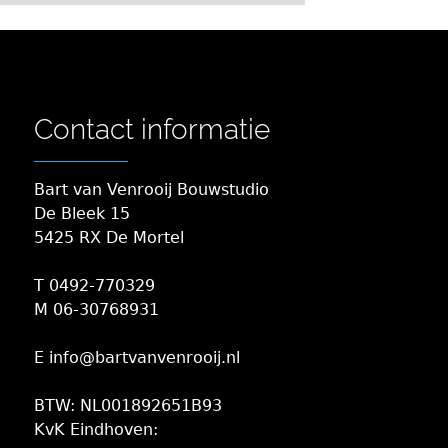
Contact informatie
Bart van Venrooij Bouwstudio
De Bleek 15
5425 RX De Mortel
T 0492-770329
M 06-30768931
E info@bartvanvenrooij.nl
BTW: NL001892651B93
KvK Eindhoven: