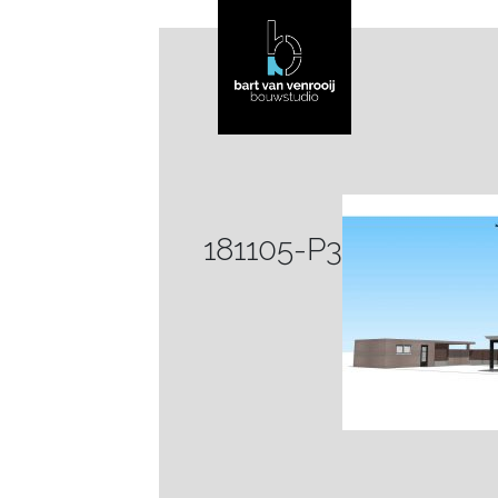
181105-P3