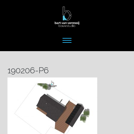
190206-P6