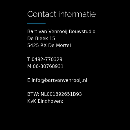
Contact informatie
Bart van Venrooij Bouwstudio
De Bleek 15
5425 RX De Mortel
T 0492-770329
M 06-30768931
E info@bartvanvenrooij.nl
BTW: NL001892651B93
KvK Eindhoven: