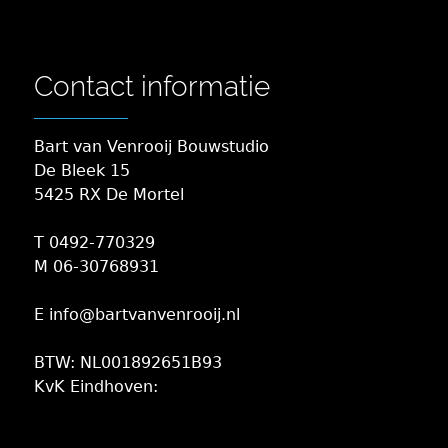
Contact informatie
Bart van Venrooij Bouwstudio
De Bleek 15
5425 RX De Mortel
T 0492-770329
M 06-30768931
E info@bartvanvenrooij.nl
BTW: NL001892651B93
KvK Eindhoven: