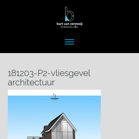
181203-P2-vliesgevel
architectuur