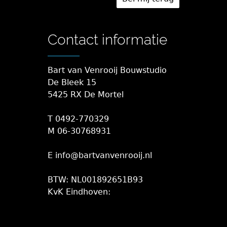
Contact informatie
Bart van Venrooij Bouwstudio
De Bleek 15
5425 RX De Mortel
T 0492-770329
M 06-30768931
E info@bartvanvenrooij.nl
BTW: NL001892651B93
KvK Eindhoven: