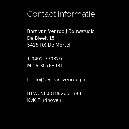
Contact informatie
Bart van Venrooij Bouwstudio
De Bleek 15
5425 RX De Mortel
T 0492-770329
M 06-30768931
E info@bartvanvenrooij.nl
BTW: NL001892651B93
KvK Eindhoven: