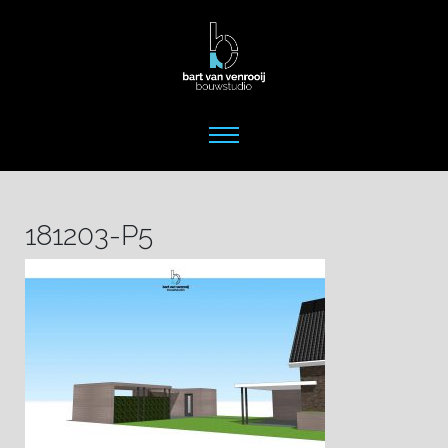
181203-P5