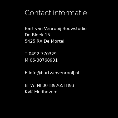
Contact informatie
Bart van Venrooij Bouwstudio
De Bleek 15
5425 RX De Mortel
T 0492-770329
M 06-30768931
E info@bartvanvenrooij.nl
BTW: NL001892651B93
KvK Eindhoven: