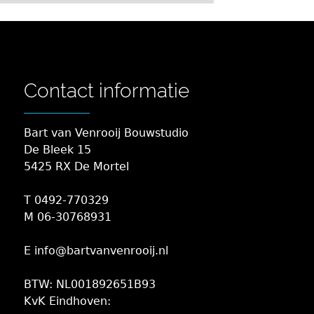
Contact informatie
Bart van Venrooij Bouwstudio
De Bleek 15
5425 RX De Mortel
T 0492-770329
M 06-30768931
E info@bartvanvenrooij.nl
BTW: NL001892651B93
KvK Eindhoven: