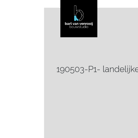
190503-P1- landelijke