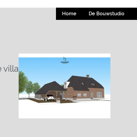
Home
De Bouwstudio
 villa