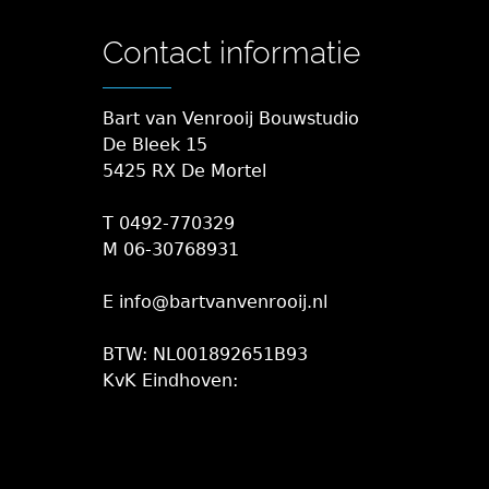
Contact informatie
Bart van Venrooij Bouwstudio
De Bleek 15
5425 RX De Mortel
T 0492-770329
M 06-30768931
E info@bartvanvenrooij.nl
BTW: NL001892651B93
KvK Eindhoven: