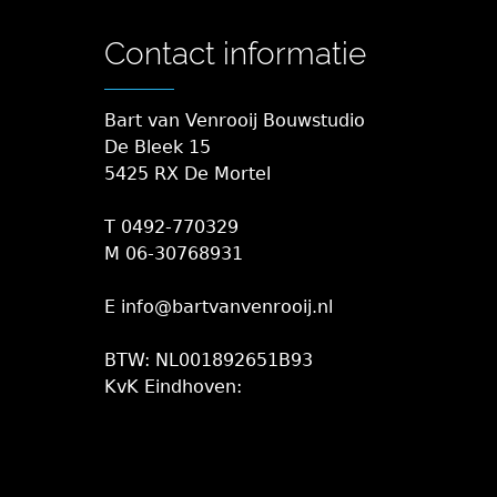
Contact informatie
Bart van Venrooij Bouwstudio
De Bleek 15
5425 RX De Mortel
T 0492-770329
M 06-30768931
E info@bartvanvenrooij.nl
BTW: NL001892651B93
KvK Eindhoven: