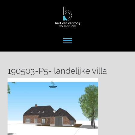
190503-P5- landelijke villa