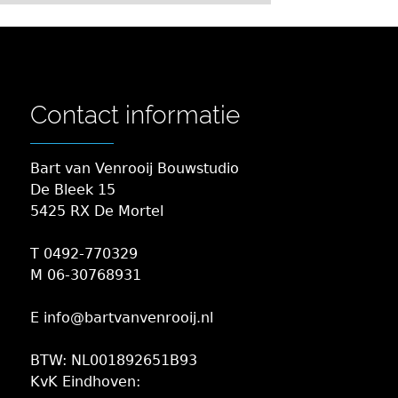
Contact informatie
Bart van Venrooij Bouwstudio
De Bleek 15
5425 RX De Mortel
T 0492-770329
M 06-30768931
E info@bartvanvenrooij.nl
BTW: NL001892651B93
KvK Eindhoven: