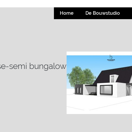
Home
De Bouwstudio
dse-semi bungalow