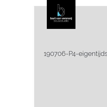
190706-P4-eigentij