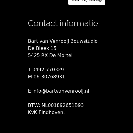
Contact informatie
Bart van Venrooij Bouwstudio
De Bleek 15
5425 RX De Mortel
T 0492-770329
M 06-30768931
E info@bartvanvenrooij.nl
BTW: NL001892651B93
KvK Eindhoven: