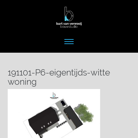
191101-P6-eigentijds-witte
woning