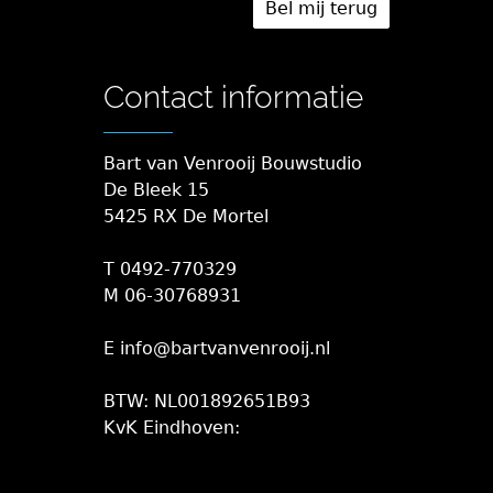
Contact informatie
Bart van Venrooij Bouwstudio
De Bleek 15
5425 RX De Mortel
T 0492-770329
M 06-30768931
E info@bartvanvenrooij.nl
BTW: NL001892651B93
KvK Eindhoven: