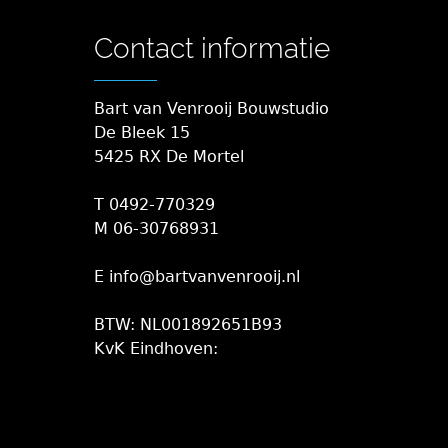
Contact informatie
Bart van Venrooij Bouwstudio
De Bleek 15
5425 RX De Mortel
T 0492-770329
M 06-30768931
E info@bartvanvenrooij.nl
BTW: NL001892651B93
KvK Eindhoven: