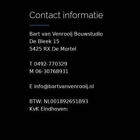
Contact informatie
Bart van Venrooij Bouwstudio
De Bleek 15
5425 RX De Mortel
T 0492-770329
M 06-30768931
E info@bartvanvenrooij.nl
BTW: NL001892651B93
KvK Eindhoven: