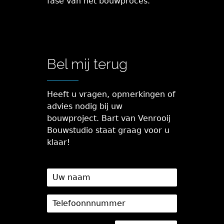
fase van het bouwproces.
Bel mij terug
Heeft u vragen, opmerkingen of
advies nodig bij uw
bouwproject. Bart van Venrooij
Bouwstudio staat graag voor u
klaar!