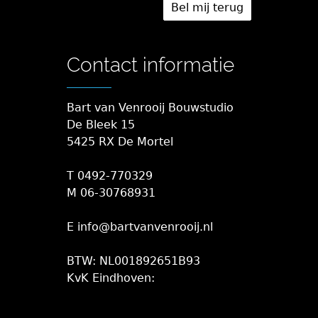
Contact informatie
Bart van Venrooij Bouwstudio
De Bleek 15
5425 RX De Mortel
T 0492-770329
M 06-30768931
E info@bartvanvenrooij.nl
BTW: NL001892651B93
KvK Eindhoven: