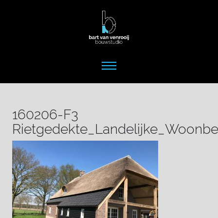
160206-F3
Rietgedekte_Landelijke_Woonber