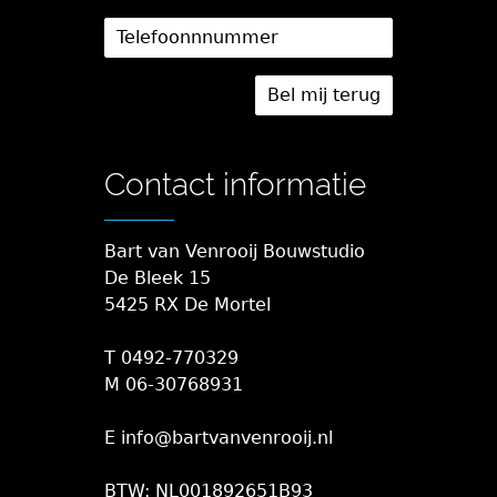
Contact informatie
Bart van Venrooij Bouwstudio
De Bleek 15
5425 RX De Mortel
T 0492-770329
M 06-30768931
E info@bartvanvenrooij.nl
BTW: NL001892651B93