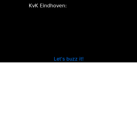
KvK Eindhoven:
Let's buzz it!