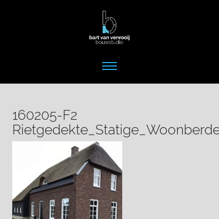
160205-F2
Rietgedekte_Statige_Woonberder