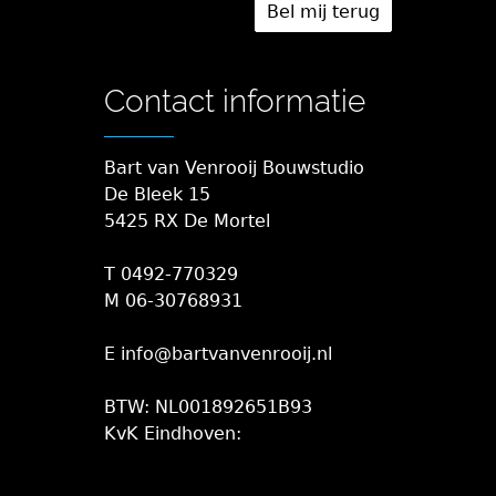
Contact informatie
Bart van Venrooij Bouwstudio
De Bleek 15
5425 RX De Mortel
T 0492-770329
M 06-30768931
E info@bartvanvenrooij.nl
BTW: NL001892651B93
KvK Eindhoven: