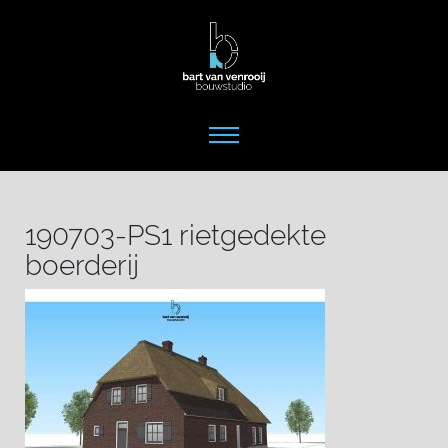
190703-PS1 rietgedekte
boerderij