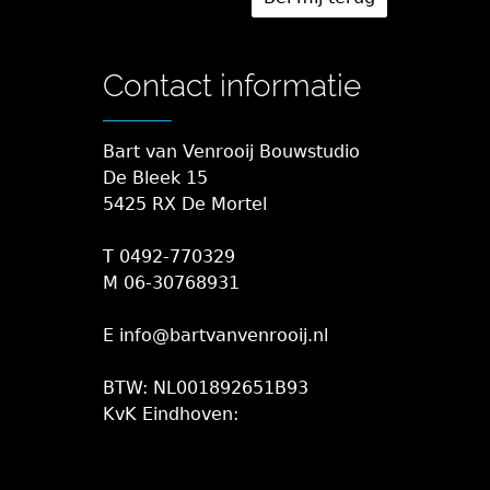
Contact informatie
Bart van Venrooij Bouwstudio
De Bleek 15
5425 RX De Mortel
T 0492-770329
M 06-30768931
E info@bartvanvenrooij.nl
BTW: NL001892651B93
KvK Eindhoven: