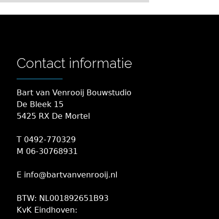
Contact informatie
Bart van Venrooij Bouwstudio
De Bleek 15
5425 RX De Mortel
T 0492-770329
M 06-30768931
E info@bartvanvenrooij.nl
BTW: NL001892651B93
KvK Eindhoven: