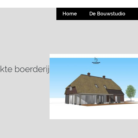
Home
De Bouwstudio
kte boerderij