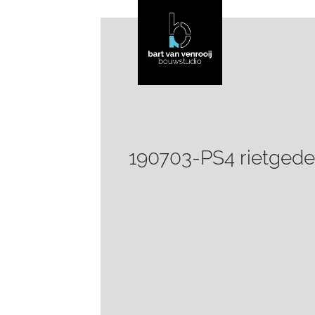
190703-PS4 rietgede