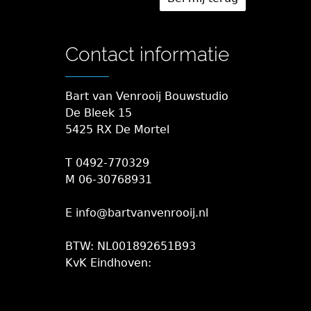
Contact informatie
Bart van Venrooij Bouwstudio
De Bleek 15
5425 RX De Mortel
T 0492-770329
M 06-30768931
E info@bartvanvenrooij.nl
BTW: NL001892651B93
KvK Eindhoven: