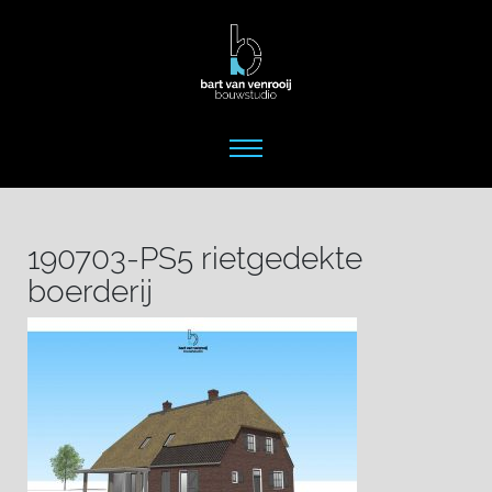
190703-PS5 rietgedekte
boerderij