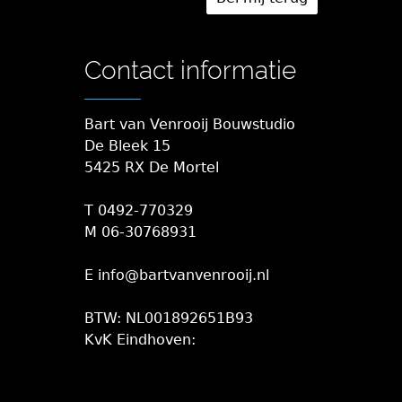
Contact informatie
Bart van Venrooij Bouwstudio
De Bleek 15
5425 RX De Mortel
T 0492-770329
M 06-30768931
E info@bartvanvenrooij.nl
BTW: NL001892651B93
KvK Eindhoven: