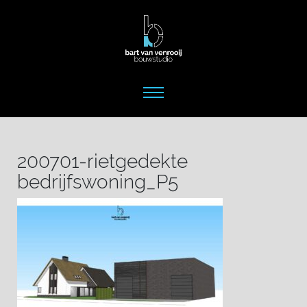
200701-rietgedekte
bedrijfswoning_P5