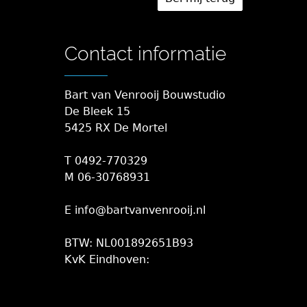
Contact informatie
Bart van Venrooij Bouwstudio
De Bleek 15
5425 RX De Mortel
T 0492-770329
M 06-30768931
E info@bartvanvenrooij.nl
BTW: NL001892651B93
KvK Eindhoven: