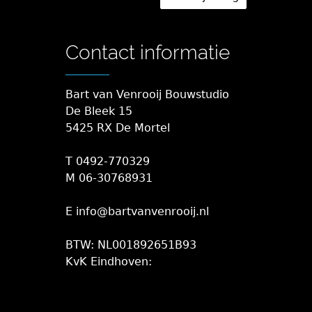
Contact informatie
Bart van Venrooij Bouwstudio
De Bleek 15
5425 RX De Mortel
T 0492-770329
M 06-30768931
E info@bartvanvenrooij.nl
BTW: NL001892651B93
KvK Eindhoven: