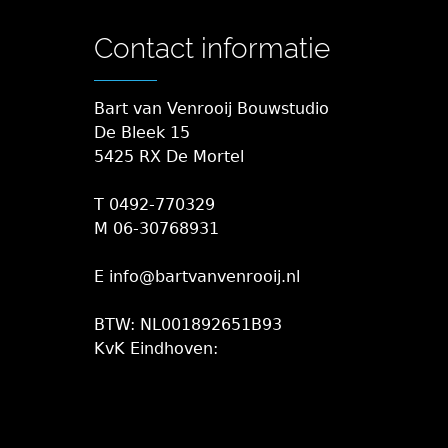
Contact informatie
Bart van Venrooij Bouwstudio
De Bleek 15
5425 RX De Mortel
T 0492-770329
M 06-30768931
E info@bartvanvenrooij.nl
BTW: NL001892651B93
KvK Eindhoven: