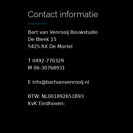
Contact informatie
Bart van Venrooij Bouwstudio
De Bleek 15
5425 RX De Mortel
T 0492-770329
M 06-30768931
E info@bartvanvenrooij.nl
BTW: NL001892651B93
KvK Eindhoven: