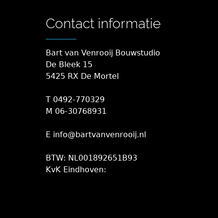
Contact informatie
Bart van Venrooij Bouwstudio
De Bleek 15
5425 RX De Mortel
T 0492-770329
M 06-30768931
E info@bartvanvenrooij.nl
BTW: NL001892651B93
KvK Eindhoven: