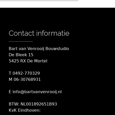
Contact informatie
Bart van Venrooij Bouwstudio
De Bleek 15
5425 RX De Mortel
T 0492-770329
M 06-30768931
E info@bartvanvenrooij.nl
BTW: NL001892651B93
KvK Eindhoven: