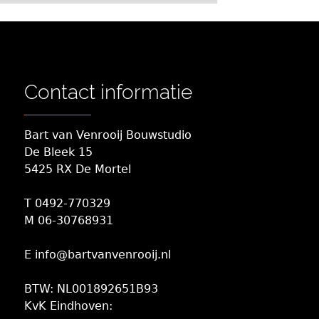
Contact informatie
Bart van Venrooij Bouwstudio
De Bleek 15
5425 RX De Mortel
T 0492-770329
M 06-30768931
E info@bartvanvenrooij.nl
BTW: NL001892651B93
KvK Eindhoven: